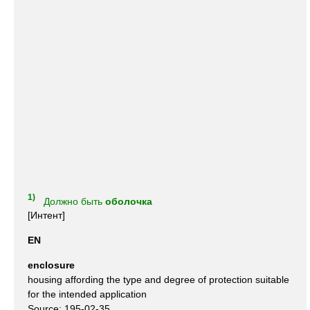
1)
Должно быть
оболочка
[Интент]
EN
enclosure
housing affording the type and degree of protection suitable
for the intended application
Source: 195-02-35