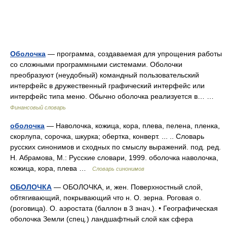
Оболочка
— программа, создаваемая для упрощения работы
со сложными программными системами. Оболочки
преобразуют (неудобный) командный пользовательский
интерфейс в дружественный графический интерфейс или
интерфейс типа меню. Обычно оболочка реализуется в… …
Финансовый словарь
оболочка
— Наволочка, кожица, кора, плева, пелена, пленка,
скорлупа, сорочка, шкурка; обертка, конверт. ... .. Словарь
русских синонимов и сходных по смыслу выражений. под. ред.
Н. Абрамова, М.: Русские словари, 1999. оболочка наволочка,
кожица, кора, плева …
Словарь синонимов
ОБОЛОЧКА
— ОБОЛОЧКА, и, жен. Поверхностный слой,
обтягивающий, покрывающий что н. О. зерна. Роговая о.
(роговица). О. аэростата (баллон в 3 знач.). • Географическая
оболочка Земли (спец.) ландшафтный слой как сфера