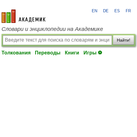
EN
DE
ES
FR
academic.ru
Словари и энциклопедии на Академике
Найти!
Толкования
Переводы
Книги
Игры ⚽