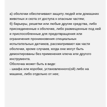
а) оболочки обеспечивают защиту людей или домашних
животных и скота от доступа к опасным частям;
б) барьеры, решетки или любые другие средства, либо
присоединенные к оболочке, либо размещенные под ней
и приспособленные для предотвращения или
ограничения проникновения специальных
испытательных датчиков, рассматривают как части
оболочки, кроме случаев, когда они могут быть
демонтированы без применения ключа или другого
инструмента.
Оболочка может быть в виде:
- шкафа или коробки, установленного(ой) либо на
машине, либо отдельно от нее;