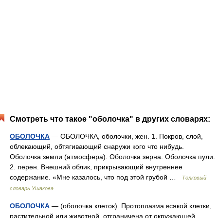
Смотреть что такое "оболочка" в других словарях:
ОБОЛОЧКА
— ОБОЛОЧКА, оболочки, жен. 1. Покров, слой,
облекающий, обтягивающий снаружи кого что нибудь.
Оболочка земли (атмосфера). Оболочка зерна. Оболочка пули.
2. перен. Внешний облик, прикрывающий внутреннее
содержание. «Мне казалось, что под этой грубой …
Толковый
словарь Ушакова
ОБОЛОЧКА
— (оболочка клеток). Протоплазма всякой клетки,
растительной или животной, отграничена от окружающей