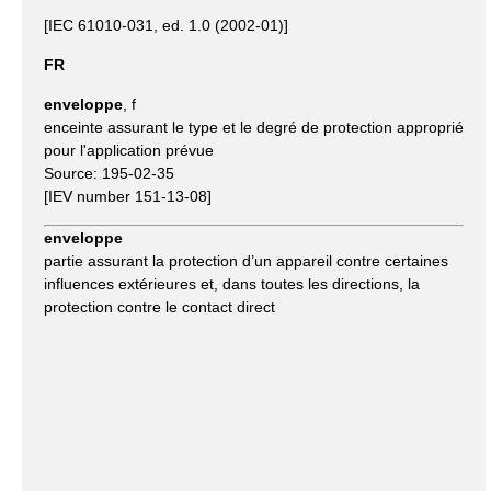
[IEC 61010-031, ed. 1.0 (2002-01)]
FR
enveloppe
, f
enceinte assurant le type et le degré de protection approprié
pour l'application prévue
Source: 195-02-35
[IEV number 151-13-08]
enveloppe
partie assurant la protection d’un appareil contre certaines
influences extérieures et, dans toutes les directions, la
protection contre le contact direct