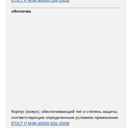
[
ГОСТ Р МЭК 60050-195-2005
]
оболочка
Корпус (кожух), обеспечивающий тип и степень защиты,
соответствующие определенным условиям применения.
[
ГОСТ Р МЭК 60050-826-2009
]