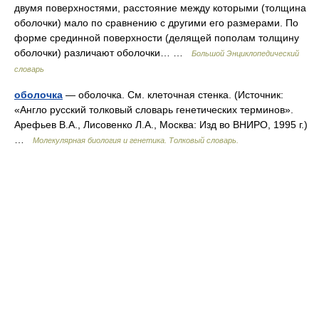
двумя поверхностями, расстояние между которыми (толщина
оболочки) мало по сравнению с другими его размерами. По
форме срединной поверхности (делящей пополам толщину
оболочки) различают оболочки… …
Большой Энциклопедический
словарь
оболочка
— оболочка. См. клеточная стенка. (Источник:
«Англо русский толковый словарь генетических терминов».
Арефьев В.А., Лисовенко Л.А., Москва: Изд во ВНИРО, 1995 г.)
…
Молекулярная биология и генетика. Толковый словарь.