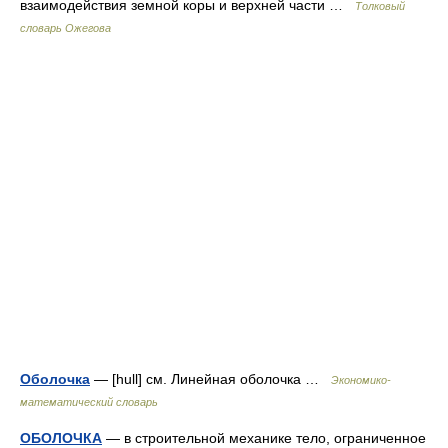
взаимодействия земной коры и верхней части …
Толковый
словарь Ожегова
Оболочка
— [hull] см. Линейная оболочка …
Экономико-
математический словарь
ОБОЛОЧКА
— в строительной механике тело, ограниченное