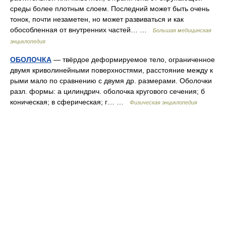
среды более плотным слоем. Последний может быть очень
тонок, почти незаметен, но может развиваться и как
обособленная от внутренних частей… …
Большая медицинская
энциклопедия
ОБОЛОЧКА
— твёрдое деформируемое тело, ограниченное
двумя криволинейными поверхностями, расстояние между к
рыми мало по сравнению с двумя др. размерами. Оболочки
разл. формы: а цилиндрич. оболочка кругового сечения; б
коническая; в сферическая; г… …
Физическая энциклопедия